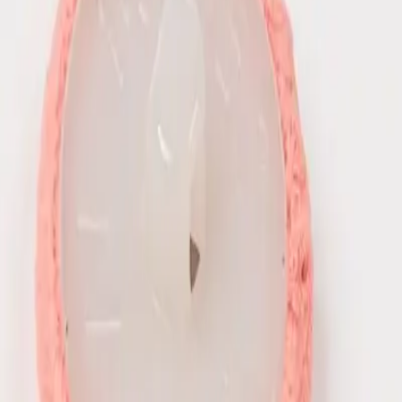
de e exclusividade às suas criações, mantendo a