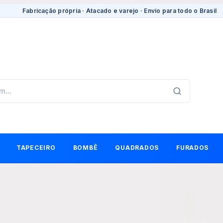
Fabricação própria · Atacado e varejo · Envio para todo o Brasil
TAPECEIRO
BOMBÊ
QUADRADOS
FURADOS