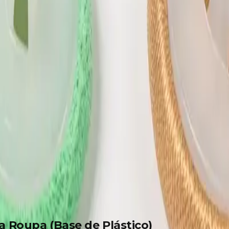
 para Roupa (Base de Plástico)