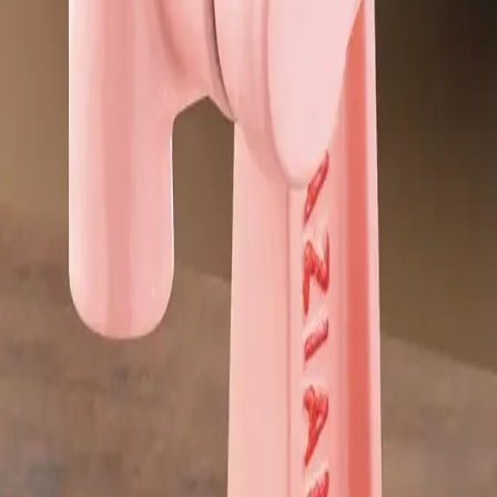
Comprar agora
Adicionar ao carrinho