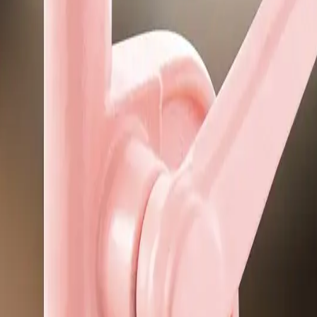
ra confecções e acabamentos profissionais.